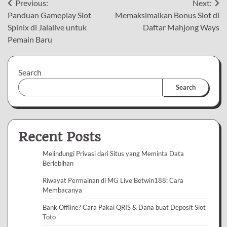
Post
Previous:
Next:
Panduan Gameplay Slot
Memaksimalkan Bonus Slot di
navigation
Spinix di Jalalive untuk
Daftar Mahjong Ways
Pemain Baru
Search
Search
Recent Posts
Melindungi Privasi dari Situs yang Meminta Data
Berlebihan
Riwayat Permainan di MG Live Betwin188: Cara
Membacanya
Bank Offline? Cara Pakai QRIS & Dana buat Deposit Slot
Toto