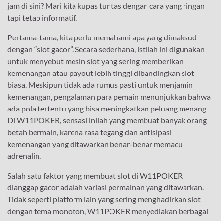
jam di sini? Mari kita kupas tuntas dengan cara yang ringan
tapi tetap informatif.
Pertama-tama, kita perlu memahami apa yang dimaksud
dengan “slot gacor”. Secara sederhana, istilah ini digunakan
untuk menyebut mesin slot yang sering memberikan
kemenangan atau payout lebih tinggi dibandingkan slot
biasa. Meskipun tidak ada rumus pasti untuk menjamin
kemenangan, pengalaman para pemain menunjukkan bahwa
ada pola tertentu yang bisa meningkatkan peluang menang.
Di W11POKER, sensasi inilah yang membuat banyak orang
betah bermain, karena rasa tegang dan antisipasi
kemenangan yang ditawarkan benar-benar memacu
adrenalin.
Salah satu faktor yang membuat slot di W11POKER
dianggap gacor adalah variasi permainan yang ditawarkan.
Tidak seperti platform lain yang sering menghadirkan slot
dengan tema monoton, W11POKER menyediakan berbagai