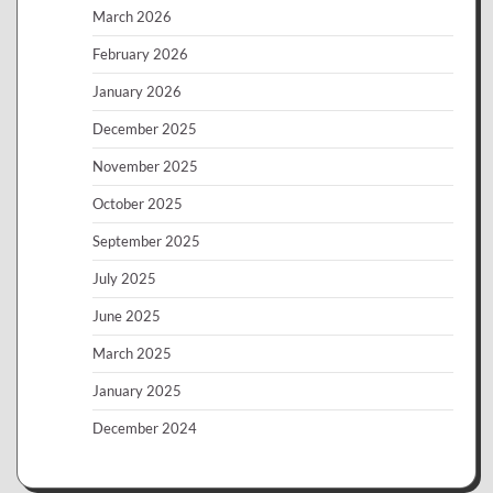
March 2026
February 2026
January 2026
December 2025
November 2025
October 2025
September 2025
July 2025
June 2025
March 2025
January 2025
December 2024