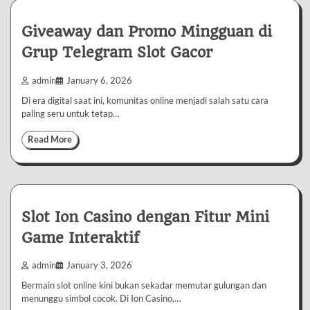
Giveaway dan Promo Mingguan di
Grup Telegram Slot Gacor
admin
January 6, 2026
Di era digital saat ini, komunitas online menjadi salah satu cara
paling seru untuk tetap…
Read More
Slot Ion Casino dengan Fitur Mini
Game Interaktif
admin
January 3, 2026
Bermain slot online kini bukan sekadar memutar gulungan dan
menunggu simbol cocok. Di Ion Casino,…