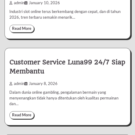
admin
January 10, 2026
Industri slot online terus berkembang dengan cepat, dan di tahun
2026, tren terbaru semakin menarik…
Read More
Customer Service Luna99 24/7 Siap
Membantu
admin
January 8, 2026
Dalam dunia online gambling, pengalaman bermain yang
menyenangkan tidak hanya ditentukan oleh kualitas permainan
dan…
Read More