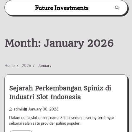
Skip
Future Investments
to
content
Month:
January 2026
Home
2026
January
Sejarah Perkembangan Spinix di
Industri Slot Indonesia
admin
January 30, 2026
Dalam dunia slot online, nama Spinix semakin sering terdengar
sebagai salah satu provider paling populer…