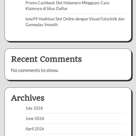
Promo Cashback Slot Habanero Mingguan: Cara
Klaimnya di Situs Daftar
luna99 Hadirkan Slot Online dengan Visual Futuristik dan
Gameplay Smooth
Recent Comments
No comments to show.
Archives
July 2026
June 2026
April 2026