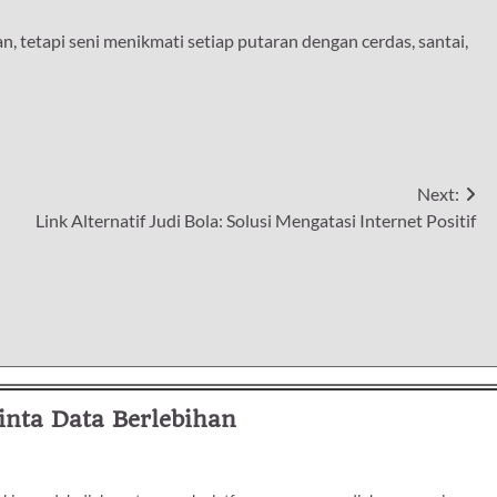
n, tetapi seni menikmati setiap putaran dengan cerdas, santai,
Next:
Link Alternatif Judi Bola: Solusi Mengatasi Internet Positif
inta Data Berlebihan