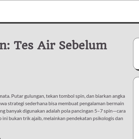
n: Tes Air Sebelum
ata. Putar gulungan, tekan tombol spin, dan biarkan angka
wa strategi sederhana bisa membuat pengalaman bermain
yang banyak digunakan adalah pola pancingan 5–7 spin—cara
ini bukan trik ajaib, melainkan pendekatan psikologis dan