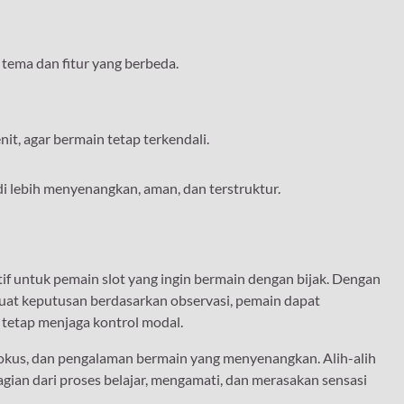
n tema dan fitur yang berbeda.
nit, agar bermain tetap terkendali.
i lebih menyenangkan, aman, dan terstruktur.
if untuk pemain slot yang ingin bermain dengan bijak. Dengan
buat keputusan berdasarkan observasi, pemain dapat
 tetap menjaga kontrol modal.
okus, dan pengalaman bermain yang menyenangkan. Alih-alih
agian dari proses belajar, mengamati, dan merasakan sensasi