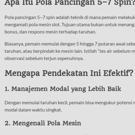
Apa Itu Pola Pancingan 5–7 Spin
Pola pancingan 5–7 spin adalah teknik di mana pemain melakuk
mengamati pola mesin slot. Tujuan utama bukan untuk menang b
bonus, dan respons mesin terhadap taruhan.
Biasanya, pemain memulai dengan 5 hingga 7 putaran awal s
taruhan, atau berpindah ke mesin lain. Istilah “tes air sebelu
observasi sebelum terjun sepenuhnya.
Mengapa Pendekatan Ini Efektif?
1. Manajemen Modal yang Lebih Baik
Dengan memulai taruhan kecil, pemain bisa mengukur potensi 
modal dalam waktu singkat.
2. Mengenali Pola Mesin