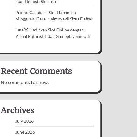
buat Deposit Slot Toto
Promo Cashback Slot Habanero
Mingguan: Cara Klaimnya di Situs Daftar
luna99 Hadirkan Slot Online dengan
Visual Futuristik dan Gameplay Smooth
Recent Comments
No comments to show.
Archives
July 2026
June 2026