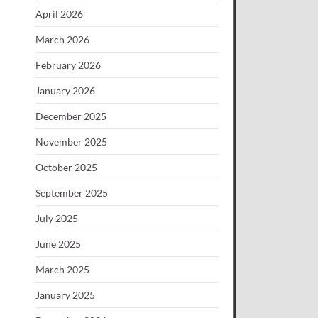
April 2026
March 2026
February 2026
January 2026
December 2025
November 2025
October 2025
September 2025
July 2025
June 2025
March 2025
January 2025