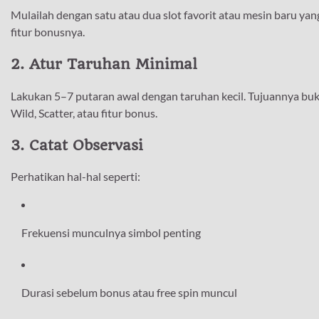
Mulailah dengan satu atau dua slot favorit atau mesin baru ya
fitur bonusnya.
2. Atur Taruhan Minimal
Lakukan 5–7 putaran awal dengan taruhan kecil. Tujuannya bu
Wild, Scatter, atau fitur bonus.
3. Catat Observasi
Perhatikan hal-hal seperti:
Frekuensi munculnya simbol penting
Durasi sebelum bonus atau free spin muncul