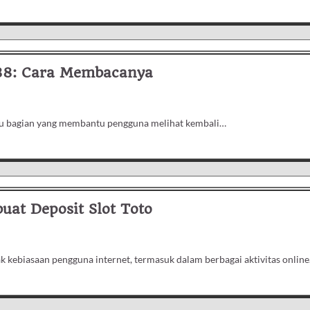
188: Cara Membacanya
atu bagian yang membantu pengguna melihat kembali…
uat Deposit Slot Toto
 kebiasaan pengguna internet, termasuk dalam berbagai aktivitas onlin