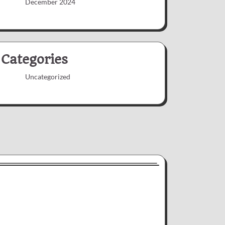
December 2024
Categories
Uncategorized