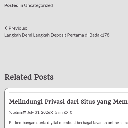
Posted in
Uncategorized
Post
Previous:
Langkah Demi Langkah Deposit Pertama di Badak178
navigation
Related Posts
Uncategorized
Melindungi Privasi dari Situs yang Mem
admin
July 31, 2026
5 min
0
Perkembangan dunia digital membuat berbagai layanan online sem