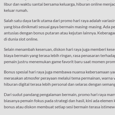
libur dan waktu santai bersama keluarga, hiburan online menjad
keluar rumah.
Salah satu daya tarik utama dari promo hari raya adalah varias
yang bisa dinikmati sesuai gaya bermain masing-masing. Ada p
antusias dengan bonus putaran atau kejutan lainnya. Keberaga
di dunia slot online.
Selain menambah keseruan, diskon hari raya juga memberi ke
biaya bermain yang terasa lebih ringan, rasa penasaran terhadap
pemain justru menemukan game favorit baru saat momen promo 
Bonus spesial hari raya juga membawa nuansa kebersamaan yan
merasakan atmosfer perayaan melalui tema permainan, warna vi
hiburan digital terasa lebih personal dan selaras dengan seman
Dari sudut pandang pengalaman bermain, promo hari raya mampu
biasanya pemain fokus pada strategi dan hasil, kini ada elem
bonus atau diskon membuat setiap sesi bermain terasa istimew