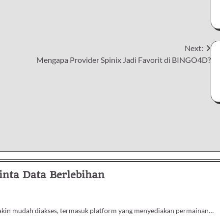
Next:
Mengapa Provider Spinix Jadi Favorit di BINGO4D?
inta Data Berlebihan
akin mudah diakses, termasuk platform yang menyediakan permainan…