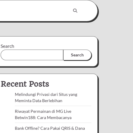
Search
Search
Recent Posts
Melindungi Privasi dari Situs yang
Meminta Data Berlebihan
Riwayat Permainan di MG Live
Betwin188: Cara Membacanya
Bank Offline? Cara Pakai QRIS & Dana