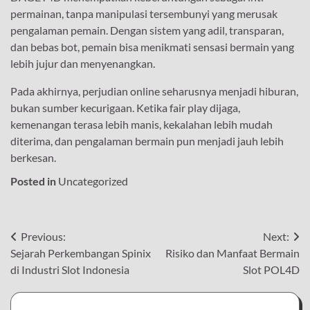
permainan, tanpa manipulasi tersembunyi yang merusak
pengalaman pemain. Dengan sistem yang adil, transparan,
dan bebas bot, pemain bisa menikmati sensasi bermain yang
lebih jujur dan menyenangkan.
Pada akhirnya, perjudian online seharusnya menjadi hiburan,
bukan sumber kecurigaan. Ketika fair play dijaga,
kemenangan terasa lebih manis, kekalahan lebih mudah
diterima, dan pengalaman bermain pun menjadi jauh lebih
berkesan.
Posted in
Uncategorized
Post
Previous:
Next:
Sejarah Perkembangan Spinix
Risiko dan Manfaat Bermain
navigation
di Industri Slot Indonesia
Slot POL4D