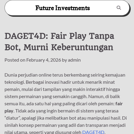
Skip
Future Investments
to
content
DAGET4D: Fair Play Tanpa
Bot, Murni Keberuntungan
Posted on
February 4, 2026
by
admin
Dunia perjudian online terus berkembang seiring kemajuan
teknologi. Berbagai inovasi hadir untuk menarik minat
pemain, mulai dari tampilan yang makin interaktif hingga
sistem permainan yang semakin canggih. Namun, di balik
semua itu, ada satu hal yang paling dicari oleh pemain:
fair
play
. Tidak ada yang ingin bermain di sistem yang terasa
“diatur”, apalagi jika melibatkan bot atau manipulasi hasil. Di
sinilah konsep permainan yang adil dan transparan menjadi
nilai utama, seperti yang diusung oleh
DAGET4D
.