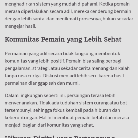
menghadirkan sistem yang mudah dipahami. Ketika pemain
merasa diperlakukan secara adil, mereka cenderung bermain
dengan lebih santai dan menikmati prosesnya, bukan sekadar
mengejar hasil.
Komunitas Pemain yang Lebih Sehat
Permainan yang adil secara tidak langsung membentuk
komunitas yang lebih positif. Pemain bisa saling berbagi
pengalaman, strategi, atau sekadar cerita menang dan kalah
tanpa rasa curiga. Diskusi menjadi lebih seru karena hasil
permainan dianggap sah dan murni.
Dalam lingkungan seperti ini, persaingan terasa lebih
menyenangkan. Tidak ada tuduhan sistem curang atau bot
tersembunyi, sehingga fokus kembali pada hiburan dan
keberuntungan. Hal ini membuat pemain betah dan merasa
menjadi bagian dari komunitas yang sehat.