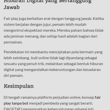
Hiburan Digital yang Bertanggung
Jawab
Fair play juga berkaitan erat dengan tanggung jawab. Ketika
sistem berjalan dengan jujur, pemain lebih mudah
mengontrol ekspektasi mereka. Mereka paham bahwa tidak
ada jaminan menang, dan setiap hasil adalah bagian dari
permainan.
Pendekatan ini membantu menciptakan pola bermain yang
lebih seimbang. Judi online tidak lagi dipandang sebagai
sesuatu yang penuh trik, melainkan sebagai bentuk hiburan
digital yang mengandalkan keberuntungan dan kesadaran
diri pemain.
Kesimpulan
Di tengah ramainya platform perjudian online, konsep
fair
play tanpa bot
menjadi pembeda yang sangat berarti.
DAGET4D menempatkan keberuntungan sebagai inti