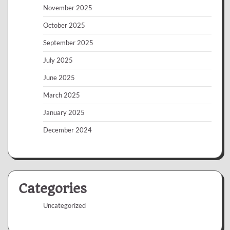
November 2025
October 2025
September 2025
July 2025
June 2025
March 2025
January 2025
December 2024
Categories
Uncategorized