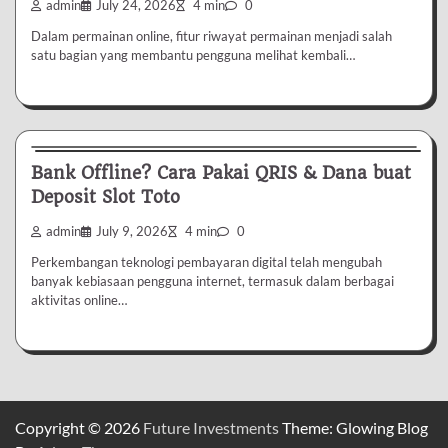
admin
July 24, 2026
4 min
0
Dalam permainan online, fitur riwayat permainan menjadi salah
satu bagian yang membantu pengguna melihat kembali…
Uncategorized
Bank Offline? Cara Pakai QRIS & Dana buat
Deposit Slot Toto
admin
July 9, 2026
4 min
0
Perkembangan teknologi pembayaran digital telah mengubah
banyak kebiasaan pengguna internet, termasuk dalam berbagai
aktivitas online…
Copyright © 2026
Future Investments
Theme: Glowing Blog